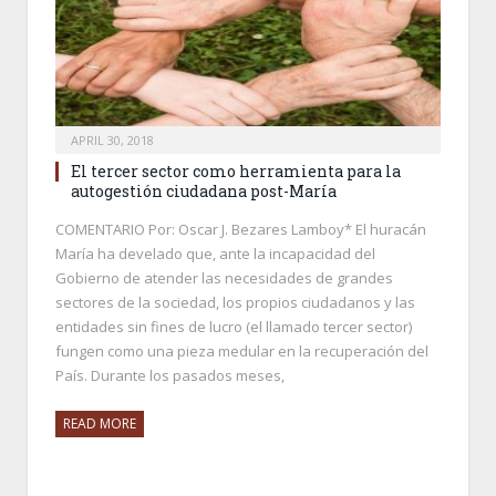
APRIL 30, 2018
El tercer sector como herramienta para la
autogestión ciudadana post-María
COMENTARIO Por: Oscar J. Bezares Lamboy* El huracán
María ha develado que, ante la incapacidad del
Gobierno de atender las necesidades de grandes
sectores de la sociedad, los propios ciudadanos y las
entidades sin fines de lucro (el llamado tercer sector)
fungen como una pieza medular en la recuperación del
País. Durante los pasados meses,
READ MORE