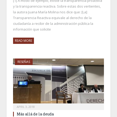
[1] A modo de ejemplo, existe la transparencia proactiva
y la transparencia reactiva. Sobre estas dos vertientes,
la autora Juana María Molina nos dice que: [La]
Transparencia Reactiva equivale al derecho de la
ciudadanía a recibir de la administración pública la
información que solicite
READ MORE
RESEÑAS
APRIL 3, 2018
Más allá de la deuda