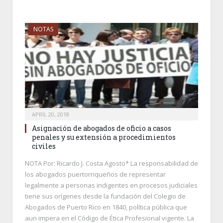
NOTAS
APRIL 20, 2018
Asignación de abogados de oficio a casos
penales y su extensión a procedimientos
civiles
NOTA Por: Ricardo J. Costa Agosto* La responsabilidad de
los abogados puertorriqueños de representar
legalmente a personas indigentes en procesos judiciales
tiene sus orígenes desde la fundación del Colegio de
Abogados de Puerto Rico en 1840, política pública que
aun impera en el Código de Ética Profesional vigente. La