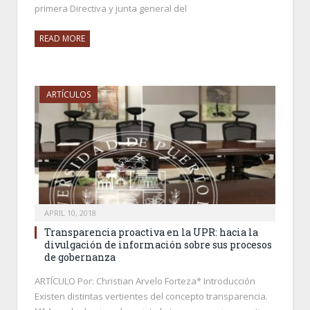
primera Directiva y junta general del
READ MORE
ARTÍCULOS
APRIL 10, 2018
Transparencia proactiva en la UPR: hacia la
divulgación de información sobre sus procesos
de gobernanza
ARTÍCULO Por: Christian Arvelo Forteza* Introducción
Existen distintas vertientes del concepto transparencia.