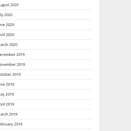
ugust 2020
uly 2020
une 2020
pril 2020
arch 2020
ecember 2019
ovember 2019
ctober 2019
une 2019
ay 2019
pril 2019
arch 2019
ebruary 2019