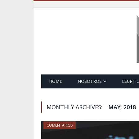
HOME
NOSOTROS
ESCRIT
MONTHLY ARCHIVES:
MAY, 2018
COMENTARIOS