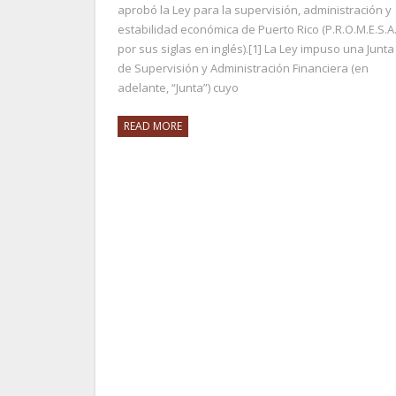
aprobó la Ley para la supervisión, administración y
estabilidad económica de Puerto Rico (P.R.O.M.E.S.A.
por sus siglas en inglés).[1] La Ley impuso una Junta
de Supervisión y Administración Financiera (en
adelante, “Junta”) cuyo
READ MORE