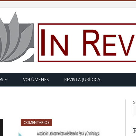
OS
VOLÚMENES
REVISTA JURÍDICA
S
COMENTARIOS