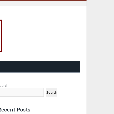
earch
Search
Recent Posts