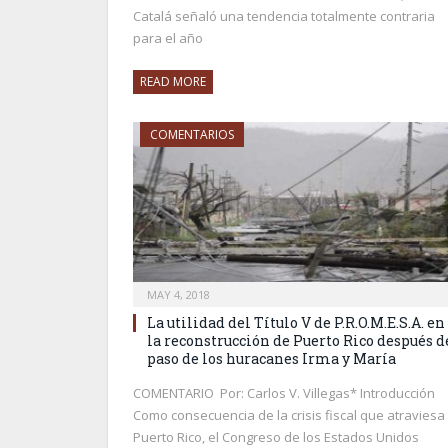
Catalá señaló una tendencia totalmente contraria
para el año
READ MORE
COMENTARIOS
MAY 4, 2018
La utilidad del Título V de P.R.O.M.E.S.A. en
la reconstrucción de Puerto Rico después d
paso de los huracanes Irma y María
COMENTARIO Por: Carlos V. Villegas* Introducción
Como consecuencia de la crisis fiscal que atraviesa
Puerto Rico, el Congreso de los Estados Unidos