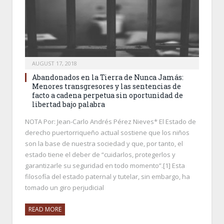
AUGUST 17, 2018
Abandonados en la Tierra de Nunca Jamás:
Menores transgresores y las sentencias de
facto a cadena perpetua sin oportunidad de
libertad bajo palabra
NOTA Por: Jean-Carlo Andrés Pérez Nieves* El Estado de
derecho puertorriqueño actual sostiene que los niños
son la base de nuestra sociedad y que, por tanto, el
estado tiene el deber de “cuidarlos, protegerlos y
garantizarle su seguridad en todo momento”.[1] Esta
filosofía del estado paternal y tutelar, sin embargo, ha
tomado un giro perjudicial
READ MORE