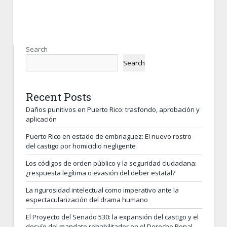
Search
Search
Recent Posts
Daños punitivos en Puerto Rico: trasfondo, aprobación y
aplicación
Puerto Rico en estado de embriaguez: El nuevo rostro
del castigo por homicidio negligente
Los códigos de orden público y la seguridad ciudadana:
¿respuesta legítima o evasión del deber estatal?
La rigurosidad intelectual como imperativo ante la
espectacularización del drama humano
El Proyecto del Senado 530: la expansión del castigo y el
desvío del mandato rehabilitador en el Derecho Penal