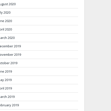
ugust 2020
uly 2020
une 2020
pril 2020
arch 2020
ecember 2019
ovember 2019
ctober 2019
une 2019
ay 2019
pril 2019
arch 2019
ebruary 2019