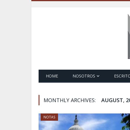
HOME
NOSOTROS
ESCRIT
MONTHLY ARCHIVES:
AUGUST, 2
NOTAS