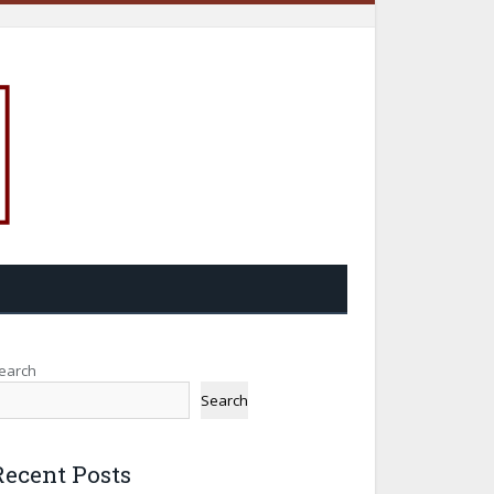
earch
Search
Recent Posts