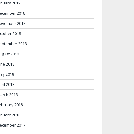
anuary 2019
ecember 2018
ovember 2018
ctober 2018
eptember 2018
ugust 2018
une 2018
ay 2018
pril 2018
arch 2018
ebruary 2018
anuary 2018
ecember 2017