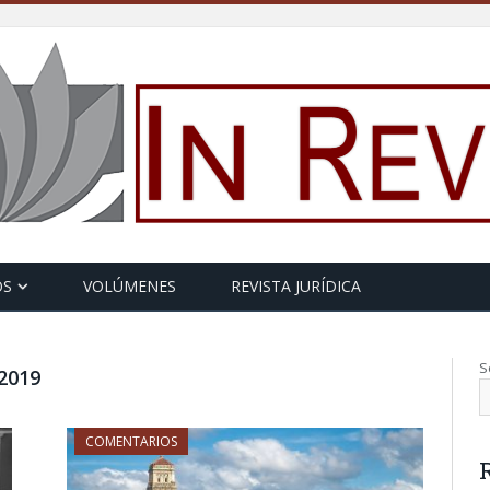
OS
VOLÚMENES
REVISTA JURÍDICA
S
2019
COMENTARIOS