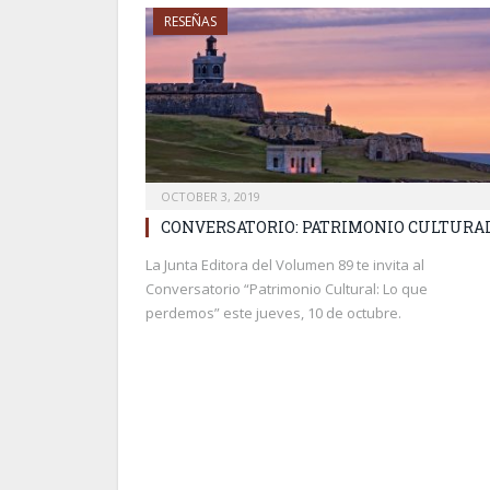
RESEÑAS
OCTOBER 3, 2019
CONVERSATORIO: PATRIMONIO CULTURA
La Junta Editora del Volumen 89 te invita al
Conversatorio “Patrimonio Cultural: Lo que
perdemos” este jueves, 10 de octubre.