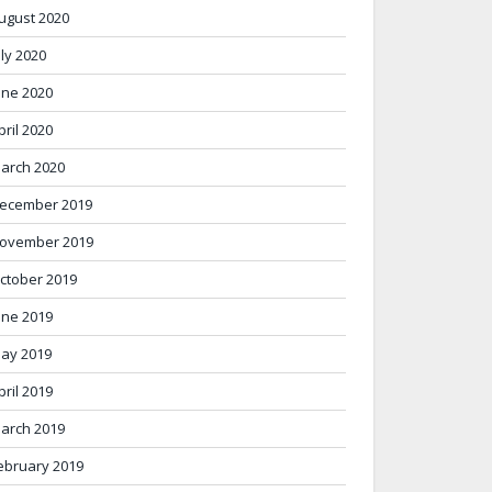
ugust 2020
uly 2020
une 2020
pril 2020
arch 2020
ecember 2019
ovember 2019
ctober 2019
une 2019
ay 2019
pril 2019
arch 2019
ebruary 2019