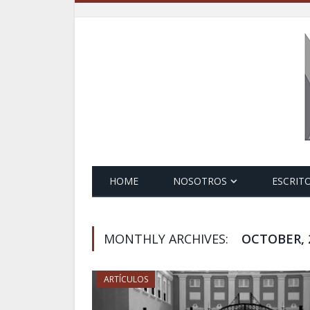
HOME
NOSOTROS
ESCRIT
MONTHLY ARCHIVES:
OCTOBER, 
ARTÍCULOS