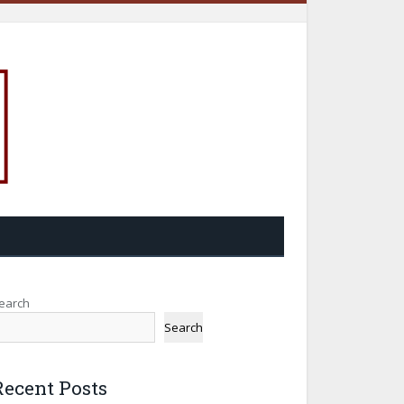
earch
Search
Recent Posts