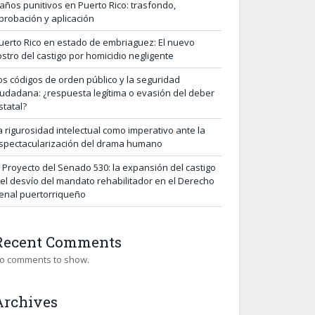
años punitivos en Puerto Rico: trasfondo,
probación y aplicación
uerto Rico en estado de embriaguez: El nuevo
ostro del castigo por homicidio negligente
os códigos de orden público y la seguridad
iudadana: ¿respuesta legítima o evasión del deber
statal?
a rigurosidad intelectual como imperativo ante la
spectacularización del drama humano
l Proyecto del Senado 530: la expansión del castigo
 el desvío del mandato rehabilitador en el Derecho
enal puertorriqueño
Recent Comments
o comments to show.
Archives