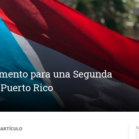
umento para una Segunda
 Puerto Rico
S
ARTÍCULO