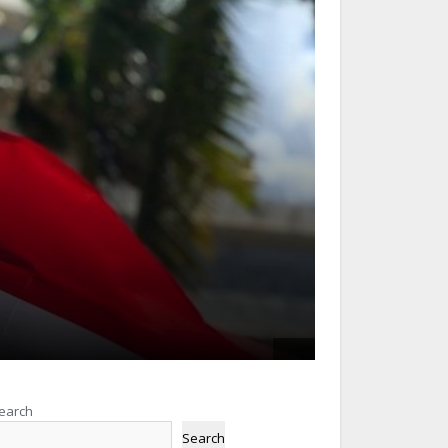
earch
Search