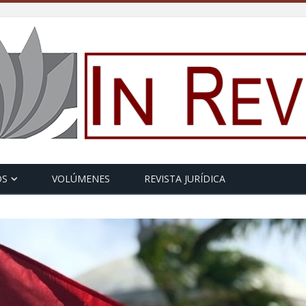
OS
VOLÚMENES
REVISTA JURÍDICA