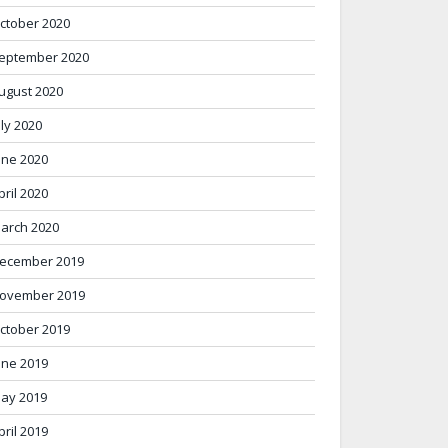
ctober 2020
eptember 2020
ugust 2020
uly 2020
une 2020
pril 2020
arch 2020
ecember 2019
ovember 2019
ctober 2019
une 2019
ay 2019
pril 2019