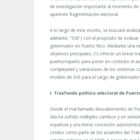
de investigación importante al momento de r
aparente fragmentación electoral.
A lo largo de este escrito, se buscará anali
adelante, “SVE”) con el propósito de evalua
gobernador en Puerto Rico. Mediante una rev
objetivos principales: (1) ofrecer un breve tr
puertorriqueño para poner en contexto el aspe
complejidad y variaciones de los sistemas co
modelo de SVE para el cargo de gobernador 
I. Trasfondo político-electoral de Puert
Desde el mal llamado descubrimiento de Puer
Isla ha sufrido múltiples cambios y un sinn
española y una breve concesión autonómica, 
Unidos como parte de los acuerdos del Trat