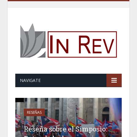
NAVIGATE
RESEÑAS
Reseña sobre el Simposio: