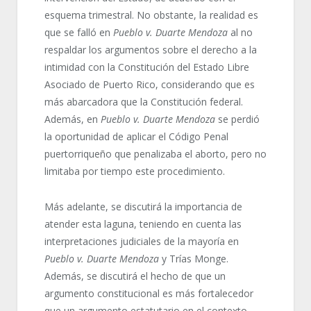
esquema trimestral. No obstante, la realidad es
que se falló en
Pueblo v.
Duarte
Mendoza
al no
respaldar los argumentos sobre el derecho a la
intimidad con la Constitución del Estado Libre
Asociado de Puerto Rico, considerando que es
más abarcadora que la Constitución federal.
Además, en
Pueblo v.
Duarte
Mendoza
se perdió
la oportunidad de aplicar el Código Penal
puertorriqueño que penalizaba el aborto, pero no
limitaba por tiempo este procedimiento.
Más adelante, se discutirá la importancia de
atender esta laguna, teniendo en cuenta las
interpretaciones judiciales de la mayoría en
Pueblo v. Duarte Mendoza
y Trías Monge.
Además, se discutirá el hecho de que un
argumento constitucional es más fortalecedor
que un argumento estatutario en el contexto