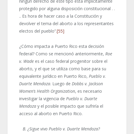
ningún derecho de este tipo está implícitamente
protegido por alguna disposición constitucional . .
.. Es hora de hacer caso a la Constitución y
devolver el tema del aborto a los representantes
electos del pueblo”.
[55]
¿Cómo impacta a Puerto Rico esta decisión
federal? Como se mencionó anteriormente,
Roe
v. Wade
es el caso federal progenitor sobre el
aborto, y el que se utiliza como base para su
equivalente jurídico en Puerto Rico,
Pueblo v.
Duarte Mendoza
. Luego de
Dobbs v. Jackson
Women’s Health Organization
, es necesario
investigar la vigencia de
Pueblo v.
Duarte
Mendoza
y el posible impacto que sufriría el
acceso al aborto en Puerto Rico.
B. ¿Sigue vivo Pueblo v. Duarte
Mendoza
?