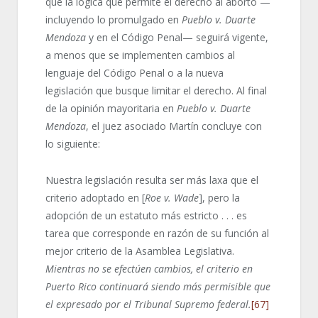
que la lógica que permite el derecho al aborto —
incluyendo lo promulgado en
Pueblo v.
Duarte
Mendoza
y en el Código Penal— seguirá vigente,
a menos que se implementen cambios al
lenguaje del Código Penal o a la nueva
legislación que busque limitar el derecho. Al final
de la opinión mayoritaria en
Pueblo v.
Duarte
Mendoza
, el juez asociado Martín concluye con
lo siguiente:
Nuestra legislación resulta ser más laxa que el
criterio adoptado en [
Roe v. Wade
], pero la
adopción de un estatuto más estricto . . . es
tarea que corresponde en razón de su función al
mejor criterio de la Asamblea Legislativa.
Mientras no se efectúen cambios, el criterio en
Puerto Rico continuará siendo más permisible que
el expresado por el Tribunal Supremo federal.
[67]