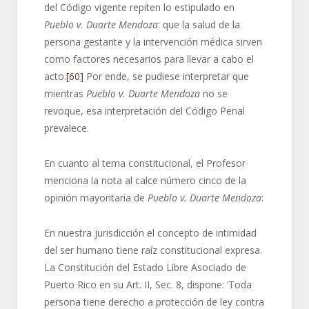
del Código vigente repiten lo estipulado en
Pueblo v.
Duarte Mendoza
: que la salud de la
persona gestante y la intervención médica sirven
como factores necesarios para llevar a cabo el
acto.
[60]
Por ende, se pudiese interpretar que
mientras
Pueblo v.
Duarte Mendoza
no se
revoque, esa interpretación del Código Penal
prevalece.
En cuanto al tema constitucional, el Profesor
menciona la nota al calce número cinco de la
opinión mayoritaria de
Pueblo v. Duarte Mendoza
:
En nuestra jurisdicción el concepto de intimidad
del ser humano tiene raíz constitucional expresa.
La Constitución del Estado Libre Asociado de
Puerto Rico en su Art. II, Sec. 8, dispone: ‘Toda
persona tiene derecho a protección de ley contra