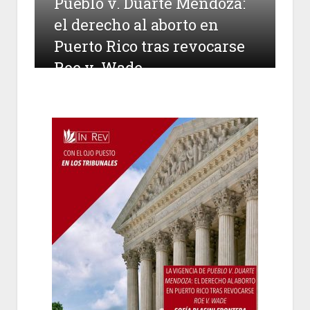
Pueblo v. Duarte Mendoza:
el derecho al aborto en
Puerto Rico tras revocarse
Roe v. Wade