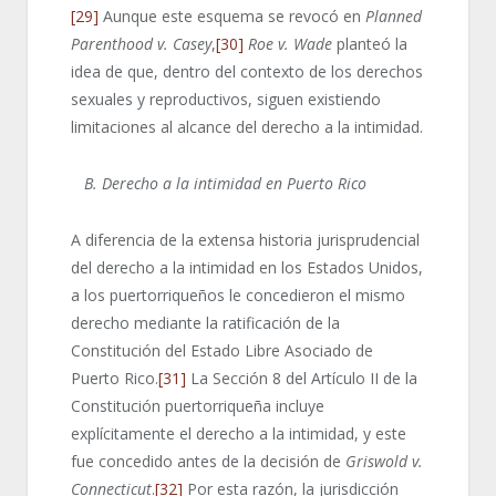
[29]
Aunque este esquema se revocó en
Planned
Parenthood v. Casey
,
[30]
Roe v. Wade
planteó la
idea de que, dentro del contexto de los derechos
sexuales y reproductivos, siguen existiendo
limitaciones al alcance del derecho a la intimidad.
B. Derecho a la intimidad en Puerto Rico
A diferencia de la extensa historia jurisprudencial
del derecho a la intimidad en los Estados Unidos,
a los puertorriqueños le concedieron el mismo
derecho mediante la ratificación de la
Constitución del Estado Libre Asociado de
Puerto Rico.
[31]
La Sección 8 del Artículo II de la
Constitución puertorriqueña incluye
explícitamente el derecho a la intimidad, y este
fue concedido antes de la decisión de
Griswold v.
Connecticut
.
[32]
Por esta razón, la jurisdicción