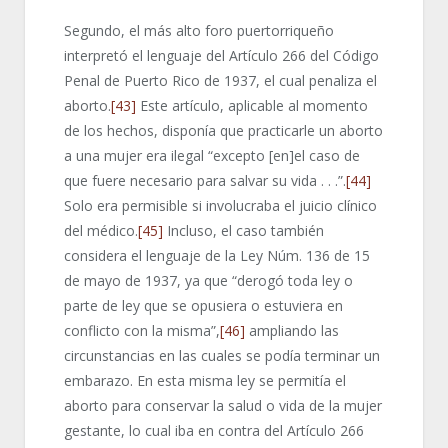
Segundo, el más alto foro puertorriqueño
interpretó el lenguaje del Artículo 266 del Código
Penal de Puerto Rico de 1937, el cual penaliza el
aborto.
[43]
Este artículo, aplicable al momento
de los hechos, disponía que practicarle un aborto
a una mujer era ilegal “excepto [en]el caso de
que fuere necesario para salvar su vida . . .”.
[44]
Solo era permisible si involucraba el juicio clínico
del médico.
[45]
Incluso, el caso también
considera el lenguaje de la Ley Núm. 136 de 15
de mayo de 1937, ya que “derogó toda ley o
parte de ley que se opusiera o estuviera en
conflicto con la misma”,
[46]
ampliando las
circunstancias en las cuales se podía terminar un
embarazo. En esta misma ley se permitía el
aborto para conservar la salud o vida de la mujer
gestante, lo cual iba en contra del Artículo 266