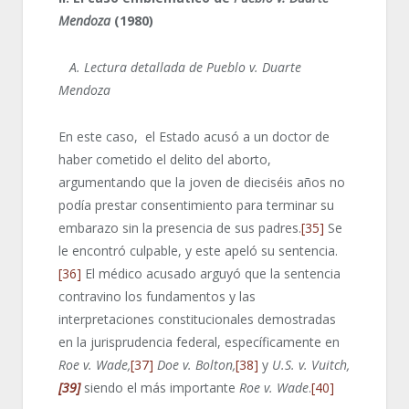
Mendoza
(1980)
A. Lectura detallada de Pueblo v. Duarte
Mendoza
En este caso, el Estado acusó a un doctor de
haber cometido el delito del aborto,
argumentando que la joven de dieciséis años no
podía prestar consentimiento para terminar su
embarazo sin la presencia de sus padres.
[35]
Se
le encontró culpable, y este apeló su sentencia.
[36]
El médico acusado arguyó que la sentencia
contravino los fundamentos y las
interpretaciones constitucionales demostradas
en la jurisprudencia federal, específicamente en
Roe v. Wade,
[37]
Doe v. Bolton,
[38]
y
U.S. v. Vuitch,
[39]
siendo el más importante
Roe v. Wade
.
[40]