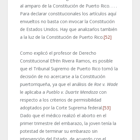
al amparo de la Constitución de Puerto Rico. . . .
Para declarar constitucionales los artículos aquí
envueltos no basta con invocar la Constitución
de Estados Unidos. Hay que analizarlos también
a la luz de la Constitución de Puerto Rico.
[52]
Como explicó el profesor de Derecho
Constitucional Efrén Rivera Ramos, es posible
que el Tribunal Supremo de Puerto Rico tomó la
decisión de no acercarse a la Constitución
puertorriqueña, ya que el análisis de
Roe v. Wade
le aplicaba a
Pueblo v.
Duarte
Mendoza
con
respecto a los criterios de permisibilidad
adoptados por la Corte Suprema federal.
[53]
Dado que el médico realizó el aborto en el
primer trimestre del embarazo, la joven tenía la
potestad de terminar su embarazo sin
intervención del Estado, de acuerdo con el