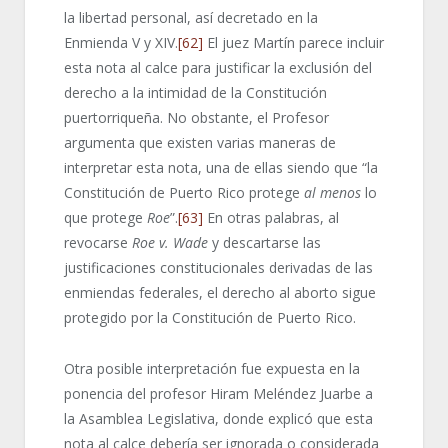
la libertad personal, así decretado en la
Enmienda V y XIV.
[62]
El juez Martín parece incluir
esta nota al calce para justificar la exclusión del
derecho a la intimidad de la Constitución
puertorriqueña. No obstante, el Profesor
argumenta que existen varias maneras de
interpretar esta nota, una de ellas siendo que “la
Constitución de Puerto Rico protege
al menos
lo
que protege
Roe
”.
[63]
En otras palabras, al
revocarse
Roe v. Wade
y descartarse las
justificaciones constitucionales derivadas de las
enmiendas federales, el derecho al aborto sigue
protegido por la Constitución de Puerto Rico.
Otra posible interpretación fue expuesta en la
ponencia del profesor Hiram Meléndez Juarbe a
la Asamblea Legislativa, donde explicó que esta
nota al calce debería ser ignorada o considerada