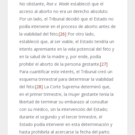
No obstante,
Roe
v. Wade
estableció que el
acceso al aborto no era un derecho absoluto.
Por un lado, el Tribunal decidió que el Estado no
podía intervenir en el proceso de aborto antes de
la viabilidad del feto.
[26]
Por otro lado,
estableció que, al ser viable, el Estado tendría un
interés apremiante en la vida potencial del feto y
en la salud de la madre y, por ende, podía
prohibir el aborto de la persona gestante.
[27]
Para cuantificar este interés, el Tribunal creó un
esquema trimestral para determinar la viabilidad
del feto.
[28]
La Corte Suprema determinó que,
en el primer trimestre, la mujer gestante tenía la
libertad de terminar su embarazo al consultar
con su médico, sin la intervención del Estado;
durante el segundo y el tercer trimestre, el
Estado podía intervenir en esta determinación y
hasta prohibirla al acercarse la fecha del parto.