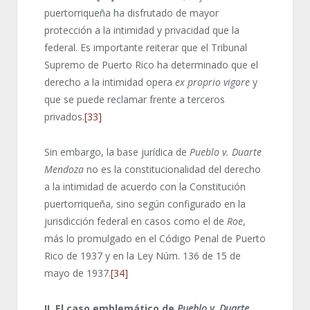
puertorriqueña ha disfrutado de mayor
protección a la intimidad y privacidad que la
federal. Es importante reiterar que el Tribunal
Supremo de Puerto Rico ha determinado que el
derecho a la intimidad opera
ex proprio vigore
y
que se puede reclamar frente a terceros
privados.
[33]
Sin embargo, la base jurídica de
Pueblo v.
Duarte
Mendoza
no es la constitucionalidad del derecho
a la intimidad de acuerdo con la Constitución
puertorriqueña, sino según configurado en la
jurisdicción federal en casos como el de
Roe
,
más lo promulgado en el Código Penal de Puerto
Rico de 1937 y en la Ley Núm. 136 de 15 de
mayo de 1937.
[34]
II. El caso emblemático de
Pueblo v. Duarte