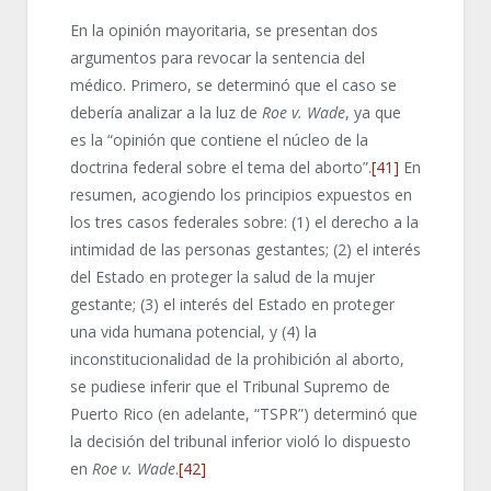
En la opinión mayoritaria, se presentan dos
argumentos para revocar la sentencia del
médico. Primero, se determinó que el caso se
debería analizar a la luz de
Roe v. Wade
, ya que
es la “opinión que contiene el núcleo de la
doctrina federal sobre el tema del aborto”.
[41]
En
resumen, acogiendo los principios expuestos en
los tres casos federales sobre: (1) el derecho a la
intimidad de las personas gestantes; (2) el interés
del Estado en proteger la salud de la mujer
gestante; (3) el interés del Estado en proteger
una vida humana potencial, y (4) la
inconstitucionalidad de la prohibición al aborto,
se pudiese inferir que el Tribunal Supremo de
Puerto Rico (en adelante, “TSPR”) determinó que
la decisión del tribunal inferior violó lo dispuesto
en
Roe v. Wade
.
[42]