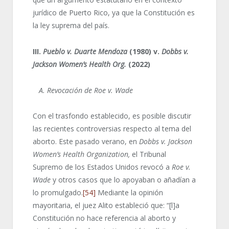
jurídico de Puerto Rico, ya que la Constitución es
la ley suprema del país.
III.
Pueblo v. Duarte Mendoza
(1980) v.
Dobbs
v.
Jackson Women’s Health Org.
(2022)
A. Revocación de Roe v. Wade
Con el trasfondo establecido, es posible discutir
las recientes controversias respecto al tema del
aborto. Este pasado verano, en
Dobbs v. Jackson
Women’s Health Organization,
el Tribunal
Supremo de los Estados Unidos revocó a
Roe
v.
Wade
y otros casos que lo apoyaban o añadían a
lo promulgado.
[54]
Mediante la opinión
mayoritaria, el juez Alito estableció que: “[l]a
Constitución no hace referencia al aborto y