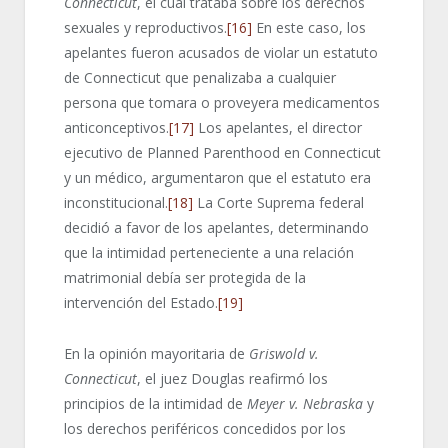
Connecticut
, el cual trataba sobre los derechos
sexuales y reproductivos.
[16]
En este caso, los
apelantes fueron acusados de violar un estatuto
de Connecticut que penalizaba a cualquier
persona que tomara o proveyera medicamentos
anticonceptivos.
[17]
Los apelantes, el director
ejecutivo de Planned Parenthood en Connecticut
y un médico, argumentaron que el estatuto era
inconstitucional.
[18]
La Corte Suprema federal
decidió a favor de los apelantes, determinando
que la intimidad perteneciente a una relación
matrimonial debía ser protegida de la
intervención del Estado.
[19]
En la opinión mayoritaria de
Griswold v.
Connecticut
, el juez Douglas reafirmó los
principios de la intimidad de
Meyer v. Nebraska
y
los derechos periféricos concedidos por los