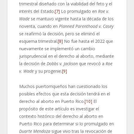
trimestral diseñado con la viabilidad del feto y el
interés del Estado.
[7]
Lo promulgado en
Roe v.
Wade
se mantuvo vigente hasta la década de los
noventa, cuando en
Planned Parenthood v. Casey
se reafirmó la decisión
,
pero se eliminó el
esquema trimestral.
[8]
No fue hasta el 2022 que
nuevamente se implementó un cambio
jurisprudencial en el derecho al aborto, mediante
la decisión de
Dobbs v. Jackson
que revocó a
Roe
v. Wade
y su progenie.
[9]
Muchos puertorriqueños han cuestionado los
posibles efectos que esta decisión tendrá en el
derecho al aborto en Puerto Rico.
[10]
El
propósito de este artículo es investigar el
contexto histórico del derecho al aborto en
Puerto Rico para determinar si lo promulgado en
Duarte Mendoza
sigue vivo tras la revocación de