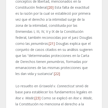
conceptos de libertad, mencionados en la
Constitución federal.
[20]
Esta falta de exactitud
es la razón por la cual se estableció por primera
vez que el derecho a la intimidad surge de la
zona de la intimidad, constituida por las
Enmiendas I, III, IV, V y IX de la Constitución
federal, también reconocidas por el juez Douglas
como las
penumbras
.
[21]
Douglas explica que el
conjunto de casos citados en su análisis sugieren
que las “determinadas protecciones en la Carta
de Derechos tienen
penumbras
, formadas por
emanaciones de las mismas protecciones que
les dan vida y sustancia”.
[22]
Lo resuelto en
Griswold
v. Connecticut
sirvió de
base para establecer los fundamentos legales en
Roe v. Wade
.
[23]
Como se explicó en
Roe v. Wade
,
la Constitución no menciona el derecho a la