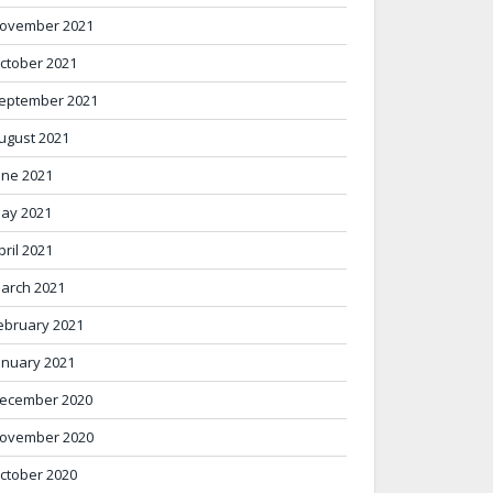
ovember 2021
ctober 2021
eptember 2021
ugust 2021
une 2021
ay 2021
pril 2021
arch 2021
ebruary 2021
anuary 2021
ecember 2020
ovember 2020
ctober 2020