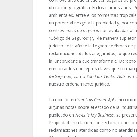
ubicación geográfica. En los últimos años, 
ambientales, entre ellos tormentas tropical
un potencial riesgo a la propiedad y, por con
controversias de seguros son evaluadas a la
“Código de Seguros”) y, de manera supletoria
jurídico se le añade la llegada de firmas de 
reclamaciones de los asegurados, lo que resu
la jurisprudencia que transforma el Derecho
enmarcar los conceptos claves que forman 
de Seguros, como
San Luis Center Apts. v. Tr
nuestro ordenamiento jurídico.
La opinión en
San Luis Center Apts.
no ocurri
algunas notas sobre el estado de la industri
publicado en
News is My Business
, se presen
Propiedad en relación con reclamaciones por 
reclamaciones atendidas como no atendidas