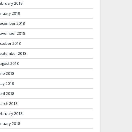
ebruary 2019
anuary 2019
ecember 2018
ovember 2018
ctober 2018
eptember 2018
ugust 2018
une 2018
ay 2018
pril 2018
arch 2018
ebruary 2018
anuary 2018