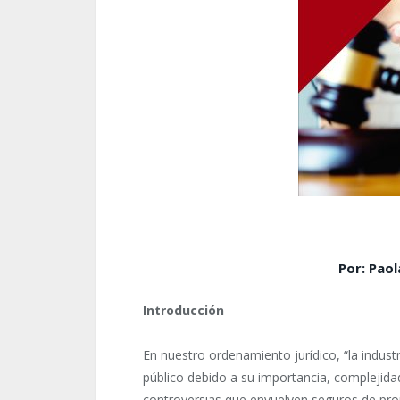
Por: Pao
Introducción
En nuestro ordenamiento jurídico, “la indust
público debido a su importancia, complejida
controversias que envuelven seguros de pro