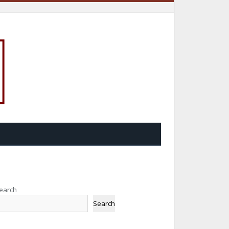
earch
Search