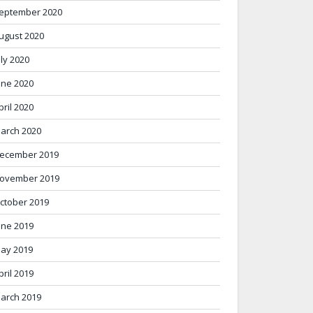
eptember 2020
ugust 2020
uly 2020
une 2020
pril 2020
arch 2020
ecember 2019
ovember 2019
ctober 2019
une 2019
ay 2019
pril 2019
arch 2019