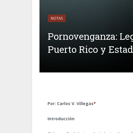
NOTAS
Pornovenganza: Leg
Puerto Rico y Esta
Por: Carlos V. Villegas
*
Introducción