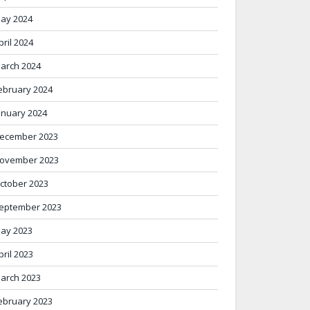
ay 2024
pril 2024
arch 2024
ebruary 2024
anuary 2024
ecember 2023
ovember 2023
ctober 2023
eptember 2023
ay 2023
pril 2023
arch 2023
ebruary 2023