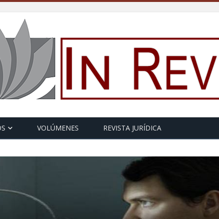
OS
VOLÚMENES
REVISTA JURÍDICA