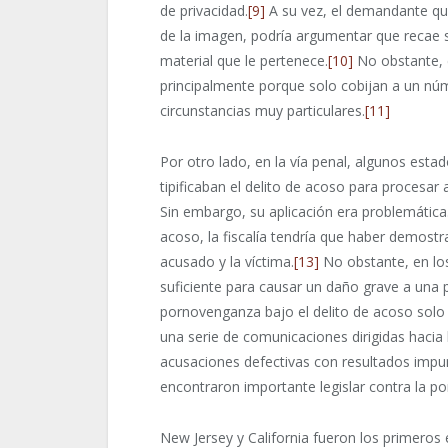
de privacidad.
[9]
A su vez, el demandante q
de la imagen, podría argumentar que recae sob
material que le pertenece.
[10]
No obstante, 
principalmente porque solo cobijan a un nú
circunstancias muy particulares.
[11]
Por otro lado, en la vía penal, algunos estad
tipificaban el delito de acoso para procesar
Sin embargo, su aplicación era problemática.
acoso, la fiscalía tendría que haber demost
acusado y la víctima.
[13]
No obstante, en lo
suficiente para causar un daño grave a una 
pornovenganza bajo el delito de acoso solo 
una serie de comunicaciones dirigidas hacia l
acusaciones defectivas con resultados impu
encontraron importante legislar contra la 
New Jersey y California fueron los primeros 