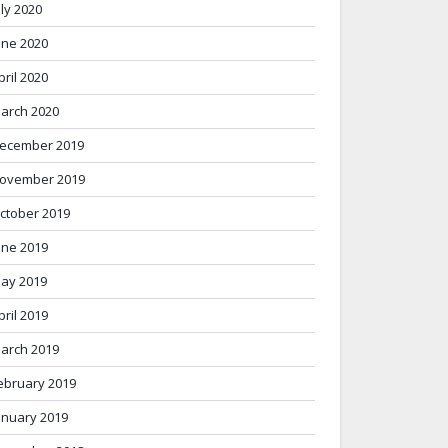
uly 2020
une 2020
pril 2020
arch 2020
ecember 2019
ovember 2019
ctober 2019
une 2019
ay 2019
pril 2019
arch 2019
ebruary 2019
anuary 2019