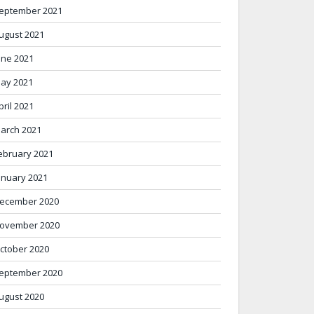
eptember 2021
ugust 2021
une 2021
ay 2021
pril 2021
arch 2021
ebruary 2021
anuary 2021
ecember 2020
ovember 2020
ctober 2020
eptember 2020
ugust 2020