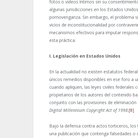
fotos o videos íntimos sin su consentimient
algunas jurisdicciones en los Estados Unido
pornovenganza. Sin embargo, el problema si
vicios de inconstitucionalidad por contraveni
mecanismos efectivos para imputar responsabi
esta práctica.
I. Legislación en Estados Unidos
En la actualidad no existen estatutos feder
únicos remedios disponibles en ese foro a u
cuando apliquen, las leyes civiles federales 
propietarios de los autores del contenido ba
conjunto con las provisiones de eliminación
Digital Millennium Copyright Act of 1998
.
[8]
Bajo la defensa contra actos torticeros, los
una publicación que contenga falsedades o 