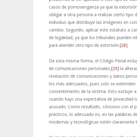
casos de pornovenganza ya que la extorsión 
obligar a otra persona a realizar cierto tipo 
individuo que distribuye las imágenes en con
cambio. Segundo, aplicar este estatuto a ca
de legalidad, ya que los tribunales pueden 
para atender otro tipo de extorsión.
[28]
De esta misma forma, el Código Penal incluye 
de comunicaciones personales,
[29]
la alter
revelación de comunicaciones y datos perso
los más adecuados, pues solo se extienden 
consentimiento de la víctima. Esto excluye 
cuando bajo una expectativa de privacidad la
acusado. Como resultado, cónsono con el pr
prácticos, lo adecuado es, en las palabras d
modernas y tecnológicas estén claramente ti