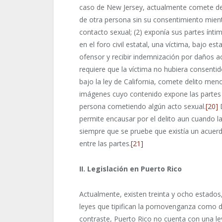
caso de New Jersey, actualmente comete de
de otra persona sin su consentimiento mient
contacto sexual; (2) exponía sus partes íntim
en el foro civil estatal, una víctima, bajo e
ofensor y recibir indemnización por daños ac
requiere que la víctima no hubiera consenti
bajo la ley de California, comete delito men
imágenes cuyo contenido expone las partes 
persona cometiendo algún acto sexual.
[20]
D
permite encausar por el delito aun cuando l
siempre que se pruebe que existía un acuer
entre las partes.
[21]
II. Legislación en Puerto Rico
Actualmente, existen treinta y ocho estados
leyes que tipifican la pornovenganza como de
contraste, Puerto Rico no cuenta con una l