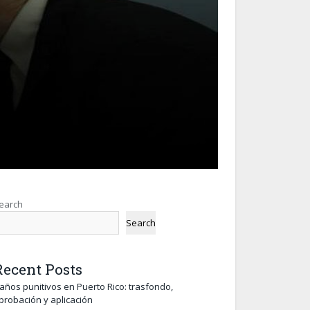
earch
Search
Recent Posts
años punitivos en Puerto Rico: trasfondo,
probación y aplicación