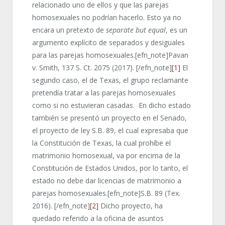
relacionado uno de ellos y que las parejas
homosexuales no podrían hacerlo. Esto ya no
encara un pretexto de
separate but equal
, es un
argumento explícito de separados y desiguales
para las parejas homosexuales.[efn_note]Pavan
v. Smith, 137 S. Ct. 2075 (2017). [/efn_note]
[1]
El
segundo caso, el de Texas, el grupo reclamante
pretendía tratar a las parejas homosexuales
como si no estuvieran casadas. En dicho estado
también se presentó un proyecto en el Senado,
el proyecto de ley S.B. 89, el cual expresaba que
la Constitución de Texas, la cual prohíbe el
matrimonio homosexual, va por encima de la
Constitución de Estados Unidos, por lo tanto, el
estado no debe dar licencias de matrimonio a
parejas homosexuales.[efn_note]S.B. 89 (Tex.
2016). [/efn_note]
[2]
Dicho proyecto, ha
quedado referido a la oficina de asuntos