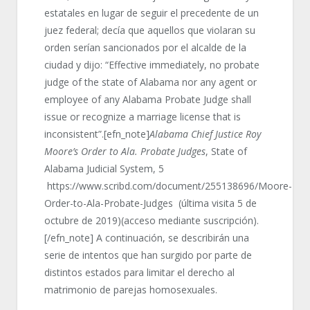
estatales en lugar de seguir el precedente de un
juez federal; decía que aquellos que violaran su
orden serían sancionados por el alcalde de la
ciudad y dijo: “Effective immediately, no probate
judge of the state of Alabama nor any agent or
employee of any Alabama Probate Judge shall
issue or recognize a marriage license that is
inconsistent”.[efn_note]
Alabama Chief Justice Roy
Moore’s Order to Ala. Probate Judges
, State of
Alabama Judicial System, 5
https://www.scribd.com/document/255138696/Moore-
Order-to-Ala-Probate-Judges (última visita 5 de
octubre de 2019)(acceso mediante suscripción).
[/efn_note] A continuación, se describirán una
serie de intentos que han surgido por parte de
distintos estados para limitar el derecho al
matrimonio de parejas homosexuales.