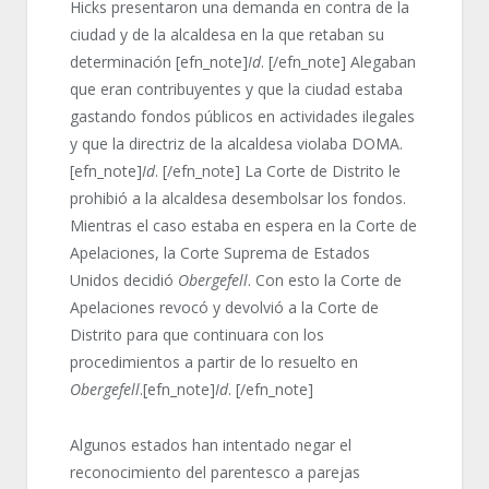
Hicks presentaron una demanda en contra de la
ciudad y de la alcaldesa en la que retaban su
determinación [efn_note]
Id
. [/efn_note] Alegaban
que eran contribuyentes y que la ciudad estaba
gastando fondos públicos en actividades ilegales
y que la directriz de la alcaldesa violaba DOMA.
[efn_note]
Id
. [/efn_note] La Corte de Distrito le
prohibió a la alcaldesa desembolsar los fondos.
Mientras el caso estaba en espera en la Corte de
Apelaciones, la Corte Suprema de Estados
Unidos decidió
Obergefell
. Con esto la Corte de
Apelaciones revocó y devolvió a la Corte de
Distrito para que continuara con los
procedimientos a partir de lo resuelto en
Obergefell
.[efn_note]
Id
. [/efn_note]
Algunos estados han intentado negar el
reconocimiento del parentesco a parejas