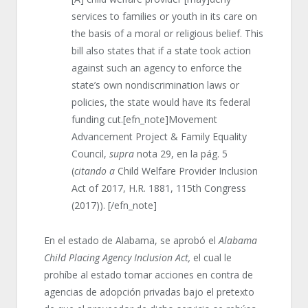
services to families or youth in its care on
the basis of a moral or religious belief. This
bill also states that if a state took action
against such an agency to enforce the
state’s own nondiscrimination laws or
policies, the state would have its federal
funding cut.[efn_note]Movement
Advancement Project & Family Equality
Council,
supra
nota 29, en la pág. 5
(
citando a
Child Welfare Provider Inclusion
Act of 2017, H.R. 1881, 115th Congress
(2017)). [/efn_note]
En el estado de Alabama, se aprobó el
Alabama
Child Placing Agency Inclusion Act,
el cual le
prohíbe al estado tomar acciones en contra de
agencias de adopción privadas bajo el pretexto