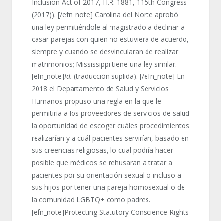
Inclusion Act of 2017, H.R. 1881, 115th Congress
(2017)). [/efn_note] Carolina del Norte aprobó
una ley permitiéndole al magistrado a declinar a
casar parejas con quien no estuviera de acuerdo,
siempre y cuando se desvincularan de realizar
matrimonios; Mississippi tiene una ley similar.
[efn_note]
Id.
(traducción suplida). [/efn_note] En
2018 el Departamento de Salud y Servicios
Humanos propuso una regla en la que le
permitiría a los proveedores de servicios de salud
la oportunidad de escoger cuáles procedimientos
realizarían y a cuál pacientes servirían, basado en
sus creencias religiosas, lo cual podría hacer
posible que médicos se rehusaran a tratar a
pacientes por su orientación sexual o incluso a
sus hijos por tener una pareja homosexual o de
la comunidad LGBTQ+ como padres.
[efn_note]Protecting Statutory Conscience Rights