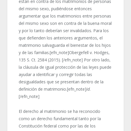
están en contra de los matrimonios de personas
del mismo sexo, pudiéndose entonces
argumentar que los matrimonios entre personas
del mismo sexo son en contra de la buena moral
y por lo tanto deberían ser invalidados. Para los
que defienden los anteriores argumentos, el
matrimonio salvaguarda el bienestar de los hijos
y de las familias.[efn_note]Obergefell v. Hodges,
135 S. Ct. 2584 (2015). [/efn_note] Por otro lado,
la cláusula de igual protección de las leyes puede
ayudar a identificar y corregir todas las
desigualdades que se presentan dentro de la
definición de matrimonio.[efn_note]
Id
.
[/efn_note]
El derecho al matrimonio se ha reconocido
como un derecho fundamental tanto por la
Constitución federal como por las de los