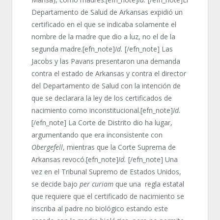
Departamento de Salud de Arkansas expidió un
certificado en el que se indicaba solamente el
nombre de la madre que dio a luz, no el de la
segunda madre.[efn_note]
Id.
[/efn_note] Las
Jacobs y las Pavans presentaron una demanda
contra el estado de Arkansas y contra el director
del Departamento de Salud con la intención de
que se declarara la ley de los certificados de
nacimiento como inconstitucional.[efn_note]
Id.
[/efn_note] La Corte de Distrito dio ha lugar,
argumentando que era inconsistente con
Obergefell
, mientras que la Corte Suprema de
Arkansas revocó.[efn_note]
Id.
[/efn_note] Una
vez en el Tribunal Supremo de Estados Unidos,
se decide bajo
per curiam
que una regla estatal
que requiere que el certificado de nacimiento se
inscriba al padre no biológico estando este