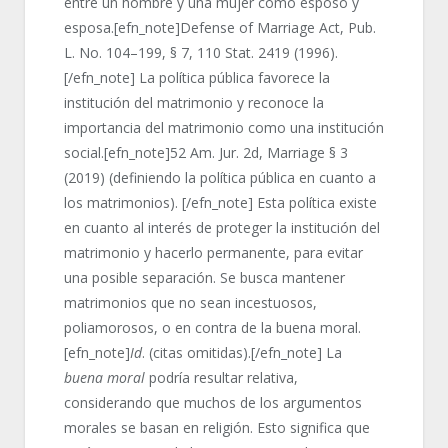
entre un hombre y una mujer como esposo y
esposa.[efn_note]Defense of Marriage Act, Pub.
L. No. 104–199, § 7, 110 Stat. 2419 (1996).
[/efn_note] La política pública favorece la
institución del matrimonio y reconoce la
importancia del matrimonio como una institución
social.[efn_note]52 Am. Jur. 2d, Marriage § 3
(2019) (definiendo la política pública en cuanto a
los matrimonios). [/efn_note] Esta política existe
en cuanto al interés de proteger la institución del
matrimonio y hacerlo permanente, para evitar
una posible separación. Se busca mantener
matrimonios que no sean incestuosos,
poliamorosos, o en contra de la buena moral.
[efn_note]
Id
. (citas omitidas).[/efn_note] La
buena moral
podría resultar relativa,
considerando que muchos de los argumentos
morales se basan en religión. Esto significa que