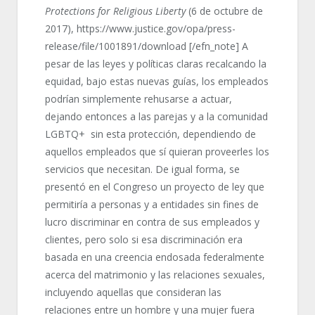
Protections for Religious Liberty
(6 de octubre de
2017), https://www.justice.gov/opa/press-
release/file/1001891/download [/efn_note] A
pesar de las leyes y políticas claras recalcando la
equidad, bajo estas nuevas guías, los empleados
podrían simplemente rehusarse a actuar,
dejando entonces a las parejas y a la comunidad
LGBTQ+ sin esta protección, dependiendo de
aquellos empleados que sí quieran proveerles los
servicios que necesitan. De igual forma, se
presentó en el Congreso un proyecto de ley que
permitiría a personas y a entidades sin fines de
lucro discriminar en contra de sus empleados y
clientes, pero solo si esa discriminación era
basada en una creencia endosada federalmente
acerca del matrimonio y las relaciones sexuales,
incluyendo aquellas que consideran las
relaciones entre un hombre y una mujer fuera