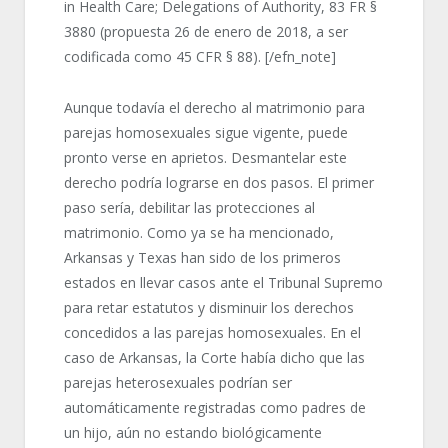
in Health Care; Delegations of Authority, 83 FR §
3880 (propuesta 26 de enero de 2018, a ser
codificada como 45 CFR § 88). [/efn_note]
Aunque todavía el derecho al matrimonio para
parejas homosexuales sigue vigente, puede
pronto verse en aprietos. Desmantelar este
derecho podría lograrse en dos pasos. El primer
paso sería, debilitar las protecciones al
matrimonio. Como ya se ha mencionado,
Arkansas y Texas han sido de los primeros
estados en llevar casos ante el Tribunal Supremo
para retar estatutos y disminuir los derechos
concedidos a las parejas homosexuales. En el
caso de Arkansas, la Corte había dicho que las
parejas heterosexuales podrían ser
automáticamente registradas como padres de
un hijo, aún no estando biológicamente