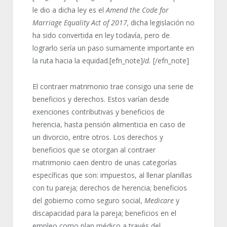
le dio a dicha ley es el
Amend the Code for
Marriage Equality Act of 2017,
dicha legislación no
ha sido convertida en ley todavía, pero de
lograrlo sería un paso sumamente importante en
la ruta hacia la equidad.[efn_note]
Id.
[/efn_note]
El contraer matrimonio trae consigo una serie de
beneficios y derechos. Estos varían desde
exenciones contributivas y beneficios de
herencia, hasta pensión alimenticia en caso de
un divorcio, entre otros. Los derechos y
beneficios que se otorgan al contraer
matrimonio caen dentro de unas categorías
específicas que son: impuestos, al llenar planillas
con tu pareja; derechos de herencia; beneficios
del gobierno como seguro social,
Medicare
y
discapacidad para la pareja; beneficios en el
empleo como plan médico a través del