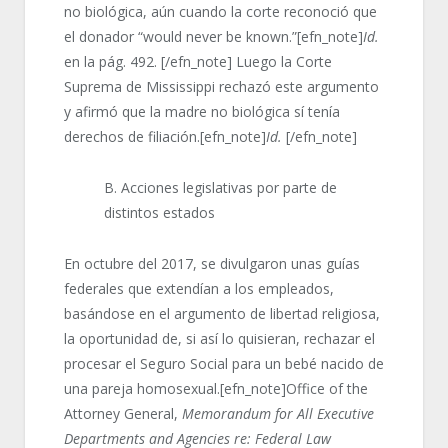
no biológica, aún cuando la corte reconoció que
el donador “would never be known.”[efn_note]
Id.
en la pág. 492. [/efn_note] Luego la Corte
Suprema de Mississippi rechazó este argumento
y afirmó que la madre no biológica sí tenía
derechos de filiación.[efn_note]
Id.
[/efn_note]
B. Acciones legislativas por parte de
distintos estados
En octubre del 2017, se divulgaron unas guías
federales que extendían a los empleados,
basándose en el argumento de libertad religiosa,
la oportunidad de, si así lo quisieran, rechazar el
procesar el Seguro Social para un bebé nacido de
una pareja homosexual.[efn_note]Office of the
Attorney General,
Memorandum for All Executive
Departments and Agencies re: Federal Law