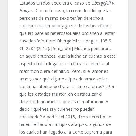
Estados Unidos decidiera el caso de
Obergefell v.
Hodges.
Con este caso, la corte decidió que las
personas de mismo sexo tenían derecho a
contraer matrimonio y gozar de los beneficios
que las parejas heterosexuales obtienen al estar
casados.[efn_note]Obergefell v. Hodges, 135 S.
Ct. 2584 (2015). [/efn_note] Muchos pensaron,
en aquel entonces, que la lucha en cuanto a este
aspecto había llegado a su fin y su derecho al
matrimonio era definitivo. Pero, si el amor es
amor, ¿por qué algunos tipos de amor se les
continúa intentando tratar distinto a otros? ¿Por
qué los estados insisten en obstaculizar el
derecho fundamental que es el matrimonio y
decidir quiénes si y quienes no pueden
contraerlo? A partir del 2015, dicho derecho se
ha enfrentado a múltiples ataques, algunos de
los cuales han llegado a la Corte Suprema para