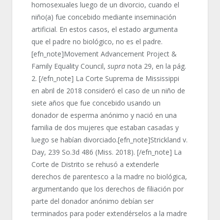
homosexuales luego de un divorcio, cuando el
niño(a) fue concebido mediante inseminación
artificial. En estos casos, el estado argumenta
que el padre no biológico, no es el padre.
[efn_note]Movement Advancement Project &
Family Equality Council,
supra
nota 29, en la pág.
2. [/efn_note] La Corte Suprema de Mississippi
en abril de 2018 consideró el caso de un niño de
siete años que fue concebido usando un
donador de esperma anónimo y nació en una
familia de dos mujeres que estaban casadas y
luego se habían divorciado.[efn_note]Strickland v.
Day, 239 So.3d 486 (Miss. 2018). [/efn_note] La
Corte de Distrito se rehusó a extenderle
derechos de parentesco a la madre no biológica,
argumentando que los derechos de filiación por
parte del donador anónimo debían ser
terminados para poder extendérselos a la madre