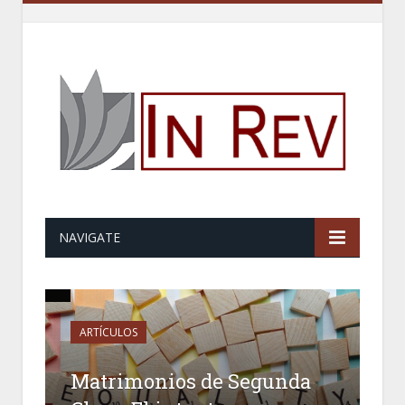
NAVIGATE
ARTÍCULOS
Matrimonios de Segunda