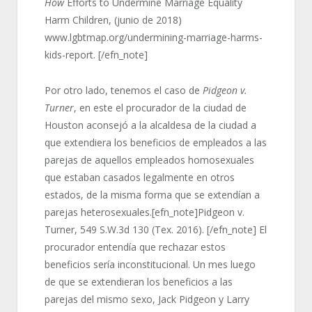
How
Efforts to Undermine Marriage Equality
Harm Children, (junio de 2018)
www.lgbtmap.org/undermining-marriage-harms-
kids-report. [/efn_note]
Por otro lado, tenemos el caso de
Pidgeon v.
Turner
, en este el procurador de la ciudad de
Houston aconsejó a la alcaldesa de la ciudad a
que extendiera los beneficios de empleados a las
parejas de aquellos empleados homosexuales
que estaban casados legalmente en otros
estados, de la misma forma que se extendían a
parejas heterosexuales.[efn_note]Pidgeon v.
Turner, 549 S.W.3d 130 (Tex. 2016). [/efn_note] El
procurador entendía que rechazar estos
beneficios sería inconstitucional. Un mes luego
de que se extendieran los beneficios a las
parejas del mismo sexo, Jack Pidgeon y Larry