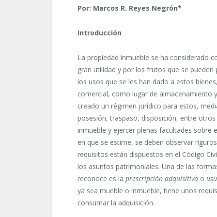
Por: Marcos R. Reyes Negrón*
Introducción
La propiedad inmueble se ha considerado 
gran utilidad y por los frutos que se puede
los usos que se les han dado a estos bienes
comercial, como lugar de almacenamiento y p
creado un régimen jurídico para estos, media
posesión, traspaso, disposición, entre otro
inmueble y ejercer plenas facultades sobre e
en que se estime, se deben observar riguros
requisitos están dispuestos en el Código Civi
los asuntos patrimoniales. Una de las formas
reconoce es la
prescripción adquisitiva
o
usu
ya sea mueble o inmueble, tiene unos requis
consumar la adquisición.