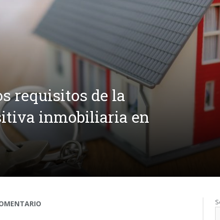
os requisitos de la
itiva inmobiliaria en
S
OMENTARIO