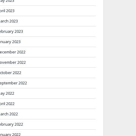
ay 2023
pril 2023
arch 2023
ebruary 2023
anuary 2023
ecember 2022
ovember 2022
ctober 2022
eptember 2022
ay 2022
pril 2022
arch 2022
ebruary 2022
anuary 2022