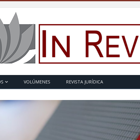
OS
VOLÚMENES
REVISTA JURÍDICA