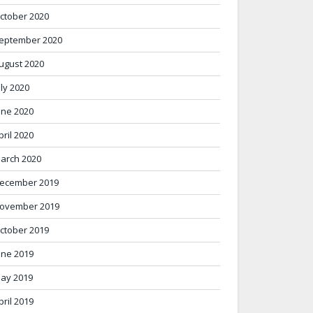
ctober 2020
eptember 2020
ugust 2020
uly 2020
une 2020
pril 2020
arch 2020
ecember 2019
ovember 2019
ctober 2019
une 2019
ay 2019
pril 2019