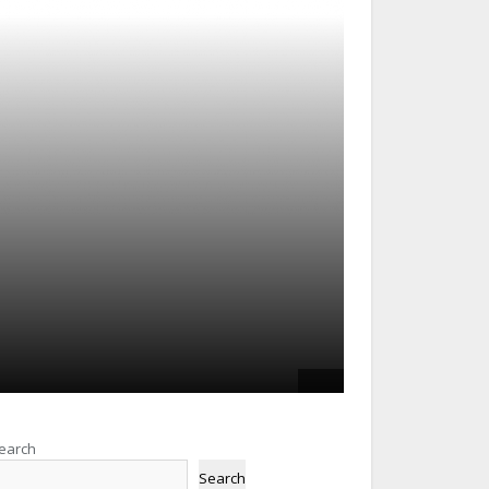
earch
Search