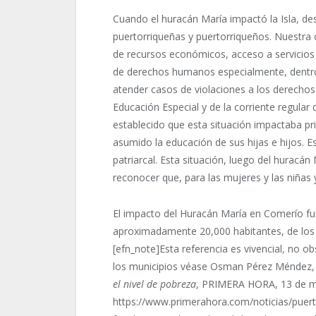
Cuando el huracán María impactó la Isla, des
puertorriqueñas y puertorriqueños. Nuestra 
de recursos económicos, acceso a servicios d
de derechos humanos especialmente, dentr
atender casos de violaciones a los derecho
Educación Especial y de la corriente regula
establecido que esta situación impactaba p
asumido la educación de sus hijas e hijos. 
patriarcal. Esta situación, luego del huracá
reconocer que, para las mujeres y las niñas 
El impacto del Huracán María en Comerío fu
aproximadamente 20,000 habitantes, de los 
[efn_note]Esta referencia es vivencial, no ob
los municipios véase Osman Pérez Méndez
el nivel de pobreza
, PRIMERA HORA, 13 de m
https://www.primerahora.com/noticias/puert