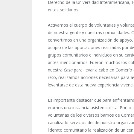
Derecho de la Universidad Interamericana, 
entes solidarios.
Activamos el cuerpo de voluntarias y volunta
de nuestra gente y nuestras comunidades. 
convertimos en una organización de apoyo, 
acopio de las aportaciones realizadas por div
grupos comunitarios e individuos en su cará
antes mencionamos. Fueron muchos los col
nuestra
Casa
para llevar a cabo en Comerío 
reto, realizamos acciones necesarias para 
levantarse de esta nueva experiencia vivencial
Es importante destacar que para enfrentarn
éramos una instancia asistencialista. Por lo 
voluntarias de los diversos barrios de Come
canalizado servicios desde nuestra organizaci
liderato comunitario la realización de un ce