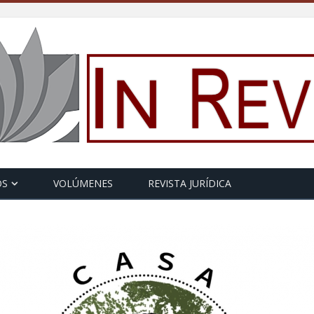
OS
VOLÚMENES
REVISTA JURÍDICA