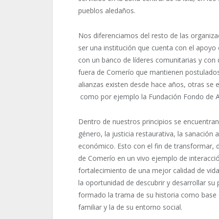
pueblos aledaños.
Nos diferenciamos del resto de las organiza
ser una institución que cuenta con el apoyo
con un banco de líderes comunitarias y con d
fuera de Comerío que mantienen postulados 
alianzas existen desde hace años, otras se 
como por ejemplo la Fundación Fondo de Acc
Dentro de nuestros principios se encuentran
género, la justicia restaurativa, la sanació
económico. Esto con el fin de transformar, d
de Comerío en un vivo ejemplo de interacci
fortalecimiento de una mejor calidad de vid
la oportunidad de descubrir y desarrollar su 
formado la trama de su historia como base d
familiar y la de su entorno social.