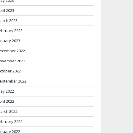
ay 2023
pril 2023
arch 2023
ebruary 2023
anuary 2023
ecember 2022
ovember 2022
ctober 2022
eptember 2022
ay 2022
pril 2022
arch 2022
ebruary 2022
anuary 2022