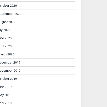
ctober 2020
eptember 2020
ugust 2020
uly 2020
une 2020
pril 2020
arch 2020
ecember 2019
ovember 2019
ctober 2019
une 2019
ay 2019
pril 2019