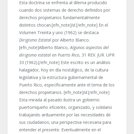
Esta doctrina se enfrenta al dilema producido
cuando dos sistemas de derecho definidos por
derechos propietarios fundamentalmente
distintos chocan.[efn_note]
Id.
[/efn_note] En el
Volumen Treinta y uno (1962) se destaca
Dirigismo Estatal
por Alberto Blanco.
[efn_note]Alberto Blanco,
Algunos aspectos del
dirigismo estatal en Puerto Rico
, 31 REV. JUR. UPR
33 (1962).[/efn_note] Este escrito es un análisis
halagador, hoy en día nostálgico, de la cultura
legislativa y la estructura gubernamental de
Puerto Rico, específicamente ante el tema de los
derechos propietarios. [efn_note]
Id.
[/efn_note]
Esta mirada al pasado ilustra un gobierno
puertorriqueño eficiente, organizado, y solidario
trabajando arduamente por las necesidades de
sus ciudadanos; una perspectiva necesaria para
entender el presente. Eventualmente en el