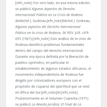
[/efn_note] Por otro lado, en esa misma edición,
se publicó
Algunos Aspectos de Derecho
Internacional Público en La Crisis de Rodesia
deMichel J. Godreau.[efn_note]Michel J. Godreau,
Algunos aspectos del Derecho Internacional
Público en la crisis de Rodesia
, 36 REV. JUR. UPR
655 (1967).[/efn_note] Este análisis de la crisis de
Rodesia identificó problemas fundamentales
dentro del campo del derecho internacional.
Durante una época definida por la liberación de
pueblos oprimidos, en particular el
establecimiento de algunos estados africanos, el
movimiento independentista de Rodesia fue
dirigido por colonizadores europeos con el
propósito de copiarse del
apartheid
que se vivió
en África del Sur.[efn_note]
Id.
[/efn_note]
Posteriormente en el Volumen Cuarenta (1971)
se publicó
La Revista Jurídica: El Final de La