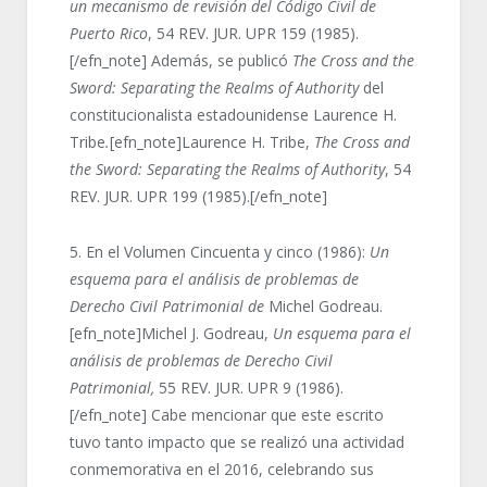
un mecanismo de revisión del Código Civil de
Puerto Rico
, 54 REV. JUR. UPR 159 (1985).
[/efn_note] Además, se publicó
The Cross and the
Sword: Separating the Realms of Authority
del
constitucionalista estadounidense Laurence H.
Tribe
.
[efn_note]Laurence H. Tribe,
The Cross and
the Sword: Separating the Realms of Authority
, 54
REV. JUR. UPR 199 (1985).[/efn_note]
5. En el Volumen Cincuenta y cinco (1986):
Un
esquema para el análisis de problemas de
Derecho Civil Patrimonial de
Michel Godreau.
[efn_note]Michel J. Godreau,
Un esquema para el
análisis de problemas de Derecho Civil
Patrimonial,
55 REV. JUR. UPR 9 (1986).
[/efn_note] Cabe mencionar que este escrito
tuvo tanto impacto que se realizó una actividad
conmemorativa en el 2016, celebrando sus