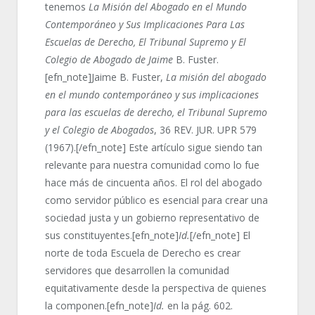
tenemos
La Misión del Abogado en el Mundo
Contemporáneo y Sus Implicaciones Para Las
Escuelas de Derecho, El Tribunal Supremo y El
Colegio de Abogado de
Jaime
B. Fuster.
[efn_note]Jaime B. Fuster,
La misión del abogado
en el mundo contemporáneo y sus implicaciones
para las escuelas de derecho, el Tribunal Supremo
y el Colegio de Abogados
, 36 REV. JUR. UPR 579
(1967).[/efn_note] Este artículo sigue siendo tan
relevante para nuestra comunidad como lo fue
hace más de cincuenta años. El rol del abogado
como servidor público es esencial para crear una
sociedad justa y un gobierno representativo de
sus constituyentes.[efn_note]
Id.
[/efn_note] El
norte de toda Escuela de Derecho es crear
servidores que desarrollen la comunidad
equitativamente desde la perspectiva de quienes
la componen.[efn_note]
Id.
en la pág. 602.