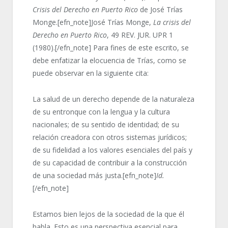
Crisis del Derecho en Puerto Rico
de José Trías
Monge.[efn_note]José Trías Monge,
La crisis del
Derecho en Puerto Rico
, 49 REV. JUR. UPR 1
(1980).[/efn_note] Para fines de este escrito, se
debe enfatizar la elocuencia de Trías, como se
puede observar en la siguiente cita:
La salud de un derecho depende de la naturaleza
de su entronque con la lengua y la cultura
nacionales; de su sentido de identidad; de su
relación creadora con otros sistemas jurídicos;
de su fidelidad a los valores esenciales del país y
de su capacidad de contribuir a la construcción
de una sociedad más justa.[efn_note]
Id.
[/efn_note]
Estamos bien lejos de la sociedad de la que él
habla. Esto es una perspectiva esencial para