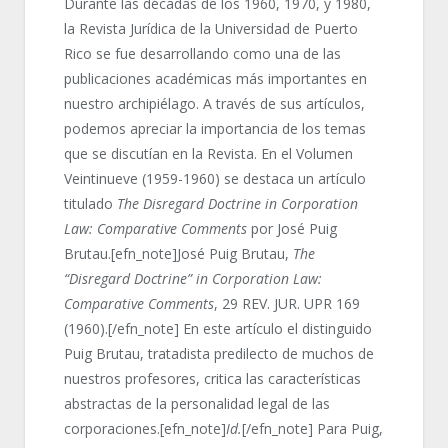
Durante las décadas de los 1960, 1970, y 1980,
la Revista Jurídica de la Universidad de Puerto
Rico se fue desarrollando como una de las
publicaciones académicas más importantes en
nuestro archipiélago. A través de sus artículos,
podemos apreciar la importancia de los temas
que se discutían en la Revista. En el Volumen
Veintinueve (1959-1960) se destaca un artículo
titulado
The Disregard Doctrine in Corporation
Law: Comparative Comments
por José Puig
Brutau.[efn_note]José Puig Brutau,
The
“Disregard Doctrine” in Corporation Law:
Comparative Comments
, 29 REV. JUR. UPR 169
(1960).[/efn_note] En este artículo el distinguido
Puig Brutau, tratadista predilecto de muchos de
nuestros profesores, critica las características
abstractas de la personalidad legal de las
corporaciones.[efn_note]
Id.
[/efn_note] Para Puig,