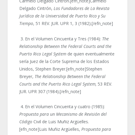
Carmelo Delgado Cintrón.[efn_note]Carmelo
Delgado Cintrón,
Los Fundadores de La Revista
Jurídica de la Universidad de Puerto Rico y Su
Tiempo
, 51 REV. JUR. UPR 1, 3 (1982).[/efn_note]
3. En el Volumen Cincuenta y Tres (1984):
The
Relationship Between the Federal Courts and the
Puerto Rico Legal System
de quien eventualmente
sería Juez de la Corte Suprema de los Estados
Unidos, Stephen Breyer.[efn_note]Stephen
Breyer,
The Relationship Between the Federal
Courts and the Puerto Rico Legal System,
53 REV.
JUR. UPR 307 (1984).[/efn_note]
4. En el Volumen Cincuenta y cuatro (1985):
Propuesta para un Mecanismo de Revisión del
Código
Civil de Luis Muñiz Argüelles.
[efn_note]Luis Muñiz Argüelles,
Propuesta para