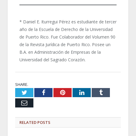
* Daniel E. Iturregui Pérez es estudiante de tercer
año de la Escuela de Derecho de la Universidad
de Puerto Rico. Fue Colaborador del Volumen 90
de la Revista Jurídica de Puerto Rico. Posee un
B.A. en Administración de Empresas de la
Universidad del Sagrado Corazón.
SHARE.
Twitter
Facebook
Pinterest
LinkedIn
Tumblr
Email
RELATED
POSTS