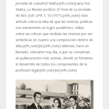
Jornada
de LianaFiol Matta.[efn_note]Liana Fiol
Matta,
La Revista Jurídica: El Final de La Jornada
,
40 REV. JUR. UPR 7, 10 (1971).[/efn_note] Este
artículo critica la idea de que las revistas jurídicas
son meramente un logro académico. Habla
sobre las críticas que recibían las revistas por ser
simbólicas en cuanto a la composición dentro de
ellas.[efn_note]
Id.
[/efn_note] Además, hace un
llamado, relevante hoy día, a que se conviertan
en publicaciones más activas, donde se fomenta
el desarrollo de todos los componentes de la
profesión legal.[efn_note]
Id.
[/efn_note]