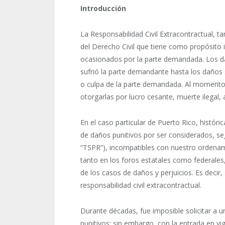
Introducción
La Responsabilidad Civil Extracontractual, 
del Derecho Civil que tiene como propósito
ocasionados por la parte demandada. Los d
sufrió la parte demandante hasta los daños 
o culpa de la parte demandada. Al momento 
otorgarlas por lucro cesante, muerte ilegal,
En el caso particular de Puerto Rico, histó
de daños punitivos por ser considerados, se
“TSPR”), incompatibles con nuestro ordenami
tanto en los foros estatales como federales,
de los casos de daños y perjuicios. Es decir
responsabilidad civil extracontractual.
Durante décadas, fue imposible solicitar a u
punitivos; sin embargo, con la entrada en vig