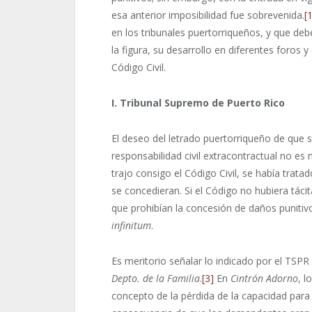
esa anterior imposibilidad fue sobrevenida.
[
en los tribunales puertorriqueños, y que deb
la figura, su desarrollo en diferentes foro
Código Civil.
I. Tribunal Supremo de Puerto Rico
El deseo del letrado puertorriqueño de que
responsabilidad civil extracontractual no es
trajo consigo el Código Civil, se había trata
se concedieran. Si el Código no hubiera tác
que prohibían la concesión de daños punitiv
infinitum
.
Es meritorio señalar lo indicado por el TSP
Depto. de la Familia
.
[3]
En
Cintrón Adorno
, 
concepto de la pérdida de la capacidad para 