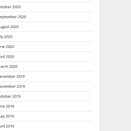
ctober 2020
eptember 2020
ugust 2020
uly 2020
une 2020
pril 2020
arch 2020
ecember 2019
ovember 2019
ctober 2019
une 2019
ay 2019
pril 2019