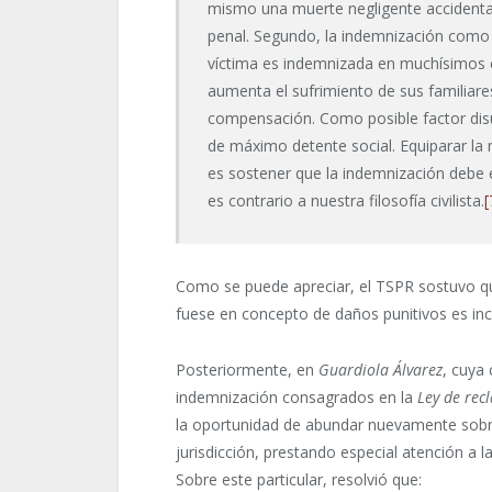
mismo una muerte negligente accidental
penal. Segundo, la indemnización como
víctima es indemnizada en muchísimos o
aumenta el sufrimiento de sus familiares
compensación. Como posible factor disua
de máximo detente social. Equiparar la
es sostener que la indemnización debe 
es contrario a nuestra filosofía civilista.
[
Como se puede apreciar, el TSPR sostuvo qu
fuese en concepto de daños punitivos es in
Posteriormente, en
Guardiola Álvarez
, cuya 
indemnización consagrados en la
Ley de rec
la oportunidad de abundar nuevamente sobre
jurisdicción, prestando especial atención a l
Sobre este particular, resolvió que: