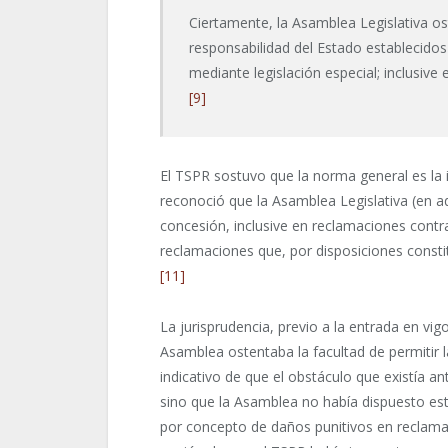
Ciertamente, la Asamblea Legislativa os
responsabilidad del Estado establecidos
mediante legislación especial; inclusive 
[9]
El TSPR sostuvo que la norma general es la 
reconoció que la Asamblea Legislativa (en ad
concesión, inclusive en reclamaciones contr
reclamaciones que, por disposiciones consti
[11]
La jurisprudencia, previo a la entrada en vig
Asamblea ostentaba la facultad de permitir 
indicativo de que el obstáculo que existía a
sino que la Asamblea no había dispuesto est
por concepto de daños punitivos en reclamac