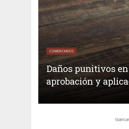
COMENTARIOS
Daños punitivos en 
aprobación y aplic
Giancar