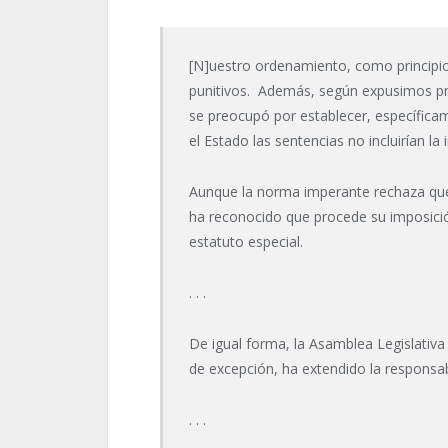
[N]uestro ordenamiento, como principio
punitivos. Además, según expusimos pre
se preocupó por establecer, específica
el Estado las sentencias no incluirían la
Aunque la norma imperante rechaza que
ha reconocido que procede su imposici
estatuto especial.
. . .
De igual forma, la Asamblea Legislativa 
de excepción, ha extendido la responsabi
. . .