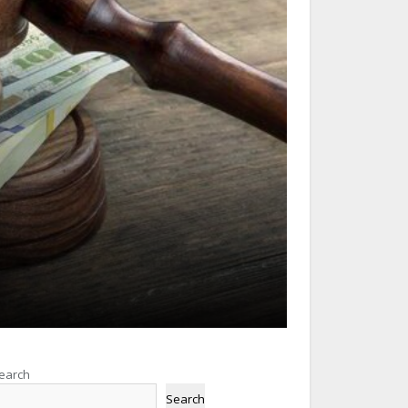
earch
Search