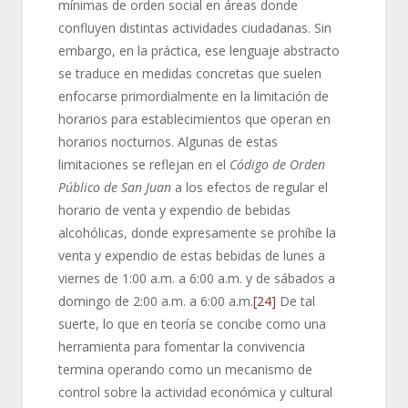
mínimas de orden social en áreas donde
confluyen distintas actividades ciudadanas. Sin
embargo, en la práctica, ese lenguaje abstracto
se traduce en medidas concretas que suelen
enfocarse primordialmente en la limitación de
horarios para establecimientos que operan en
horarios nocturnos. Algunas de estas
limitaciones se reflejan en el
Código de Orden
Público de San Juan
a los efectos de regular el
horario de venta y expendio de bebidas
alcohólicas, donde expresamente se prohíbe la
venta y expendio de estas bebidas de lunes a
viernes de 1:00 a.m. a 6:00 a.m. y de sábados a
domingo de 2:00 a.m. a 6:00 a.m.
[24]
De tal
suerte, lo que en teoría se concibe como una
herramienta para fomentar la convivencia
termina operando como un mecanismo de
control sobre la actividad económica y cultural