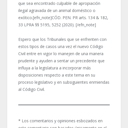
que sea encontrado culpable de apropiación
ilegal agravada de un animal doméstico o
exótico.[efn_note]CÓD. PEN. PR arts. 134 & 182,
33 LPRA §§ 5195, 5252 (2020). [/efn_note]
Espero que los Tribunales que se enfrenten con
estos tipos de casos una vez el nuevo Código
Civil entre en vigor lo manejen de una manera
prudente y ayuden a sentar un precedente que
influya a la legislatura a incorporar más
disposiciones respecto a este tema en su
proceso legislativo y en subsiguientes enmiendas
al Código Civil.
* Los comentarios y opiniones esbozados en
este comentario son basados únicamente en el