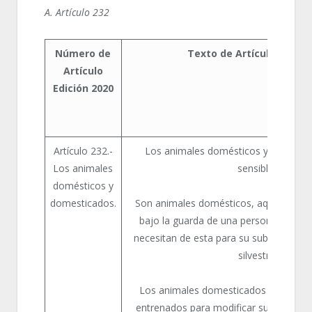
A. Artículo 232
Número de
Texto de Artículo Edició
Artículo
Edición 2020
Artículo 232.-
Los animales domésticos y domesti
Los animales
sensibles.
domésticos y
domesticados.
Son animales domésticos, aquellos que
bajo la guarda de una persona, que co
necesitan de esta para su subsistencia
silvestres.
Los animales domesticados son aquel
entrenados para modificar su comport