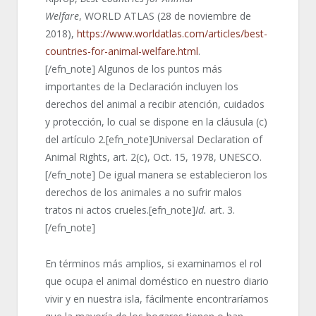
Welfare
, WORLD ATLAS (28 de noviembre de
2018),
https://www.worldatlas.com/articles/best-
countries-for-animal-welfare.html
.
[/efn_note] Algunos de los puntos más
importantes de la Declaración incluyen los
derechos del animal a recibir atención, cuidados
y protección, lo cual se dispone en la cláusula (c)
del artículo 2.[efn_note]Universal Declaration of
Animal Rights, art. 2(c), Oct. 15, 1978, UNESCO.
[/efn_note] De igual manera se establecieron los
derechos de los animales a no sufrir malos
tratos ni actos crueles.[efn_note]
Id.
art. 3.
[/efn_note]
En términos más amplios, si examinamos el rol
que ocupa el animal doméstico en nuestro diario
vivir y en nuestra isla, fácilmente encontraríamos