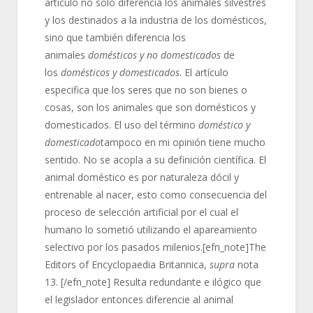
artículo no solo diferencia los animales silvestres
y los destinados a la industria de los domésticos,
sino que también diferencia los
animales
domésticos y no domesticados
de
los
domésticos y domesticados
. El artículo
especifica que los seres que no son bienes o
cosas, son los animales que son domésticos y
domesticados. El uso del término
doméstico y
domesticado
tampoco en mi opinión tiene mucho
sentido. No se acopla a su definición científica. El
animal doméstico es por naturaleza dócil y
entrenable al nacer, esto como consecuencia del
proceso de selección artificial por el cual el
humano lo sometió utilizando el apareamiento
selectivo por los pasados milenios.[efn_note]The
Editors of Encyclopaedia Britannica,
supra
nota
13. [/efn_note] Resulta redundante e ilógico que
el legislador entonces diferencie al animal