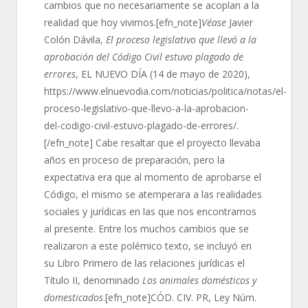
cambios que no necesariamente se acoplan a la
realidad que hoy vivimos.[efn_note]
Véase
Javier
Colón Dávila,
El proceso legislativo que llevó a la
aprobación del Código Civil estuvo plagado de
errores
, EL NUEVO DÍA (14 de mayo de 2020),
https://www.elnuevodia.com/noticias/politica/notas/el-
proceso-legislativo-que-llevo-a-la-aprobacion-
del-codigo-civil-estuvo-plagado-de-errores/.
[/efn_note] Cabe resaltar que el proyecto llevaba
años en proceso de preparación, pero la
expectativa era que al momento de aprobarse el
Código, el mismo se atemperara a las realidades
sociales y jurídicas en las que nos encontramos
al presente. Entre los muchos cambios que se
realizaron a este polémico texto, se incluyó en
su Libro Primero de las relaciones jurídicas el
Título II, denominado
Los animales domésticos y
domesticados
.[efn_note]CÓD. CIV. PR, Ley Núm.