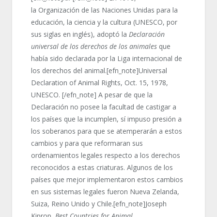
la Organización de las Naciones Unidas para la
educación, la ciencia y la cultura (UNESCO, por
sus siglas en inglés), adoptó la
Declaración
universal de los derechos de los animales
que
había sido declarada por la Liga internacional de
los derechos del animal.[efn_note]Universal
Declaration of Animal Rights, Oct. 15, 1978,
UNESCO. [/efn_note] A pesar de que la
Declaración no posee la facultad de castigar a
los países que la incumplen, sí impuso presión a
los soberanos para que se atemperarán a estos
cambios y para que reformaran sus
ordenamientos legales respecto a los derechos
reconocidos a estas criaturas. Algunos de los
países que mejor implementaron estos cambios
en sus sistemas legales fueron Nueva Zelanda,
Suiza, Reino Unido y Chile.[efn_note]Joseph
Kiprop,
Best Countries for Animal