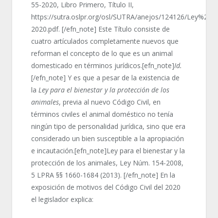
55-2020, Libro Primero, Título II,
https://sutra.oslpr.org/osl/SUTRA/anejos/124126/Ley%205
2020.pdf. [/efn_note] Este Título consiste de
cuatro artículados completamente nuevos que
reforman el concepto de lo que es un animal
domesticado en términos jurídicos.[efn_note]
Id.
[/efn_note] Y es que a pesar de la existencia de
la
Ley para el bienestar y la protección de los
animales
, previa al nuevo Código Civil, en
términos civiles el animal doméstico no tenía
ningún tipo de personalidad jurídica, sino que era
considerado un bien susceptible a la apropiación
e incautación.[efn_note]Ley para el bienestar y la
protección de los animales, Ley Núm. 154-2008,
5 LPRA §§ 1660-1684 (2013). [/efn_note] En la
exposición de motivos del Código Civil del 2020
el legislador explica: