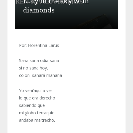
Lucy in the sky with
diamonds
Por: Florentina Larús
Sana sana odia-sana
si no sana hoy,
coloni-sanará mañana
Yo vení’aquí a ver
lo que era derecho
sabiendo que
mi globo terraquio
andaba maltrecho,