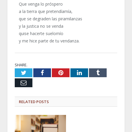
Que venga lo próspero
a la tierra que pretendíamía,
que se degraden las piramilanzas
y la justica no se venda
quise hacerte suelomío
y me hice parte de tu vendanza.
SHARE.
Twitter
Facebook
Pinterest
LinkedIn
Tumblr
Email
RELATED
POSTS