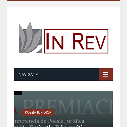
NAVIGATE
POESÍA JURÍDICA