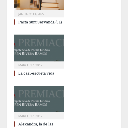
JANUARY 13, 2022
Pacta Sunt Servanda (3L)
MARCH 17, 2017
La casi-escueta vida
MARCH 17, 2017
Alexandra, la de las