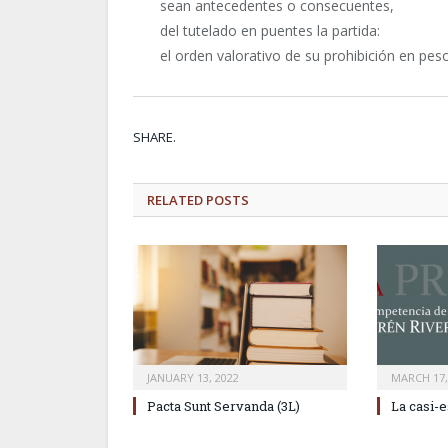
sean antecedentes o consecuentes,
del tutelado en puentes la partida:
el orden valorativo de su prohibición en pes
SHARE.
RELATED
POSTS
JANUARY 13, 2022
MARCH 17,
Pacta Sunt Servanda (3L)
La casi-e