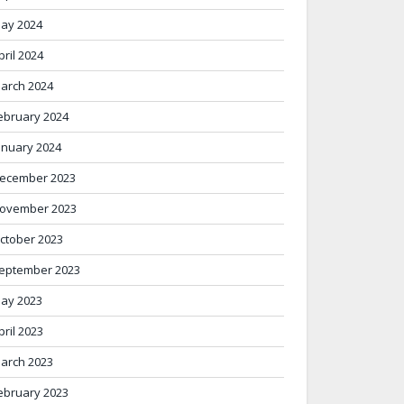
ay 2024
pril 2024
arch 2024
ebruary 2024
anuary 2024
ecember 2023
ovember 2023
ctober 2023
eptember 2023
ay 2023
pril 2023
arch 2023
ebruary 2023