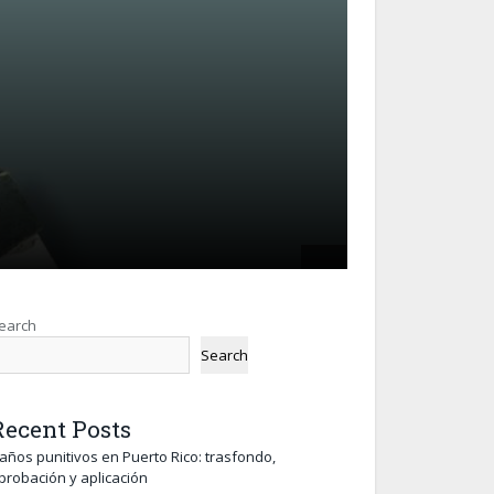
earch
Search
Recent Posts
años punitivos en Puerto Rico: trasfondo,
probación y aplicación