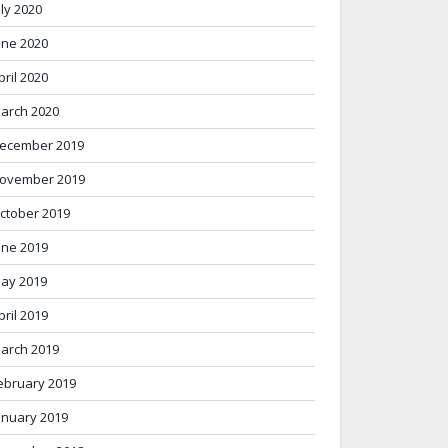
uly 2020
une 2020
pril 2020
arch 2020
ecember 2019
ovember 2019
ctober 2019
une 2019
ay 2019
pril 2019
arch 2019
ebruary 2019
anuary 2019