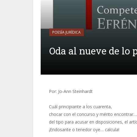
POESÍA JURÍDICA
Oda al nueve de lo 
Por: Jo-Ann Steinhardt
Cuál principiante a los cuarenta,
chocar con el concurso y mérito encontrar…
del tipo para acusar en disposiciones, el art
¡Endosante o tenedor oye… calcula!