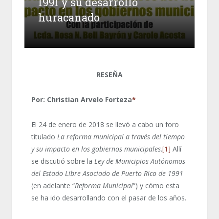
1991 y su desarrollo
huracanado
RESE
Ñ
A
Por: Christian Arvelo Forteza
*
El 24 de enero de 2018 se llevó a cabo un foro
titulado
La reforma municipal a través del tiempo
y su impacto en los gobiernos municipales
.
[1]
Allí
se discutió sobre la
Ley de Municipios Autónomos
del Estado Libre Asociado de Puerto Rico de 1991
(en adelante “
Reforma Municipal
”) y cómo esta
se ha ido desarrollando con el pasar de los años.