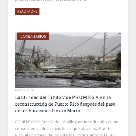
READ MORE
COMENTARIOS
MAY 4, 2018
La utilidad del Título V de P.R.O.M.E.S.A. en la
reconstrucción de Puerto Rico después del paso
de los huracanes Irma y María
COMENTARIO Por: Carlos V. Villegas* Introducción Como
consecuencia de la crisis fiscal que atraviesa Puerto
Rico, el Congreso de los Estados Unidos aprobó la Ley