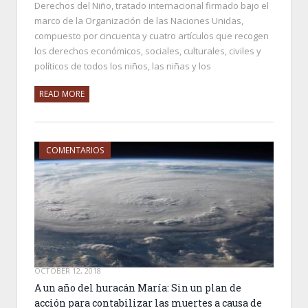
Derechos del Niño, tratado internacional firmado bajo el
marco de la Organización de las Naciones Unidas,
compuesto por cincuenta y cuatro artículos que recogen
los derechos económicos, sociales, culturales, civiles y
políticos de todos los niños, las niñas y los
READ MORE
COMENTARIOS
OCTOBER 12, 2018
A un año del huracán María: Sin un plan de
acción para contabilizar las muertes a causa de