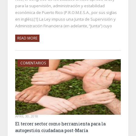
para la supervisión, administración y estabilidad
económica de Puerto Rico (P.R.O.M.E.S.A., por sus siglas
en inglés).[1] La Ley impuso una Junta de Supervisión y
Administración Financiera (en adelante, “Junta”) cuyo
READ MORE
COMENTARIOS
APRIL 30, 2018
El tercer sector como herramienta para la
autogestión ciudadana post-María