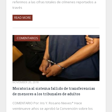
referimos a las cifras totales de crímenes reportados a
través
READ MORE
COMENTARIOS
NOVEMBER 20, 2018
Moratoria al sistema fallido de transferencias
de menores a los tribunales de adultos
COMENTARIO Por: Iris Y. Rosario Nieves* Hace
veintinueve años se aprobó la Convención sobre los