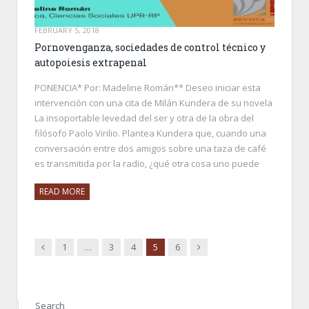
FEBRUARY 5, 2018
Pornovenganza, sociedades de control técnico y
autopoiesis extrapenal
PONENCIA* Por: Madeline Román** Deseo iniciar esta
intervención con una cita de Milán Kundera de su novela
La insoportable levedad del ser y otra de la obra del
filósofo Paolo Virilio. Plantea Kundera que, cuando una
conversación entre dos amigos sobre una taza de café
es transmitida por la radio, ¿qué otra cosa uno puede
READ MORE
Previous
Next
1
…
3
4
5
6
Search